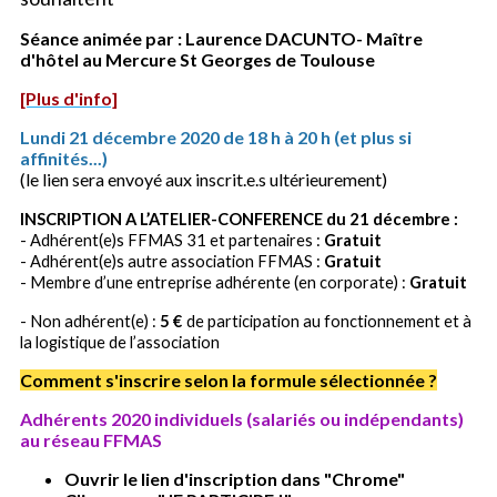
Séance animée par : Laurence DACUNTO- Maître
d'hôtel au Mercure St Georges de Toulouse
[Plus d'info]
Lundi 21 décembre 2020 de 18 h à 20 h (et plus si
affinités...)
(le lien sera envoyé aux inscrit.e.s ultérieurement)
INSCRIPTION A L’ATELIER-CONFERENCE du 21 décembre :
- Adhérent(e)s FFMAS 31 et partenaires :
Gratuit
- Adhérent(e)s autre association FFMAS :
Gratuit
- Membre d’une entreprise adhérente (en corporate) :
Gratuit
- Non adhérent(e) :
5 €
de participation au fonctionnement et à
la logistique de l’association
Comment s'inscrire selon la formule sélectionnée ?
Adhérents 2020 individuels (salariés ou indépendants)
au réseau FFMAS
Ouvrir le lien d'inscription dans "Chrome"