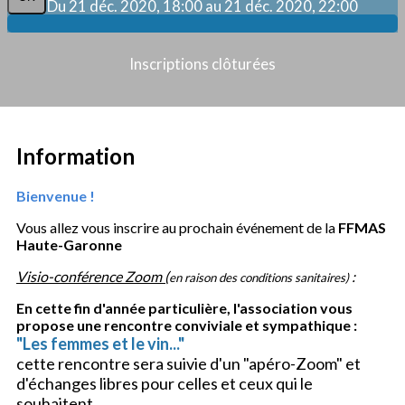
Du 21 déc. 2020, 18:00 au 21 déc. 2020, 22:00
Inscriptions clôturées
Information
Bienvenue !
Vous allez vous inscrire au prochain événement de la
FFMAS
Haute-Garonne
Visio-conférence Zoom (
:
en raison des conditions sanitaires)
En cette fin d'année particulière, l'association vous
propose une rencontre conviviale et sympathique :
"Les femmes et le vin..."
cette rencontre sera suivie d'un "apéro-Zoom" et
d'échanges libres pour celles et ceux qui le
souhaitent