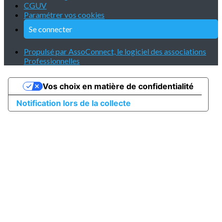
CGUV
Paramétrer vos cookies
Se connecter
Propulsé par AssoConnect, le logiciel des associations
Professionnelles
Vos choix en matière de confidentialité
Notification lors de la collecte