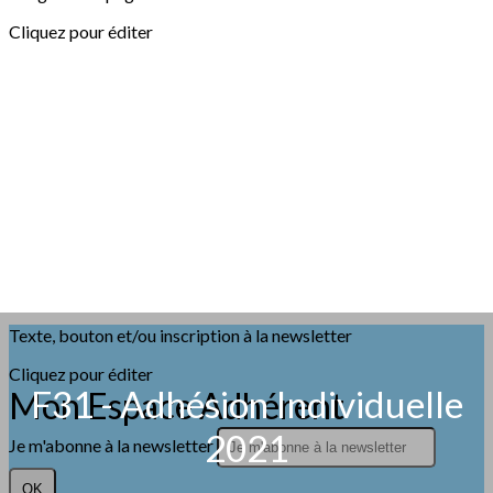
Cliquez pour éditer
Texte, bouton et/ou inscription à la newsletter
Cliquez pour éditer
F31 - Adhésion Individuelle
Mon Espace Adhérent
2021
Je m'abonne à la newsletter
OK