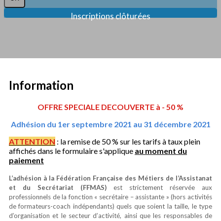
Inscriptions clôturées
Information
OFFRE SPECIALE DECOUVERTE à - 50 %
Adhésion du 1er septembre 2021 au 31 décembre 2021
ATTENTION
: la remise de 50 % sur les tarifs à taux plein
affichés dans le formulaire s'applique
au moment du
paiement
L’adhésion à la Fédération Française des Métiers de l’Assistanat
et du Secrétariat (FFMAS)
est strictement réservée aux
professionnels de la fonction « secrétaire – assistante » (hors activités
de formateurs-coach indépendants) quels que soient la taille, le type
d’organisation et le secteur d’activité, ainsi que les responsables de