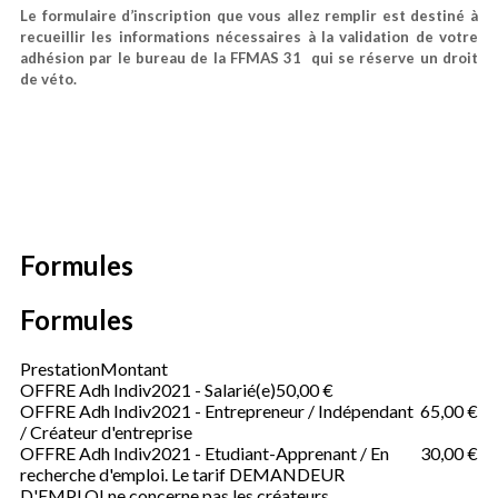
Le formulaire d’inscription que vous allez remplir est destiné à
recueillir les informations nécessaires à la validation de votre
adhésion par le bureau de la
FFMAS 31 qui se réserve un droit
de véto.
Formules
Formules
Prestation
Montant
OFFRE Adh Indiv2021 - Salarié(e)
50,00 €
OFFRE Adh Indiv2021 - Entrepreneur / Indépendant
65,00 €
/ Créateur d'entreprise
OFFRE Adh Indiv2021 - Etudiant-Apprenant / En
30,00 €
recherche d'emploi. Le tarif DEMANDEUR
D'EMPLOI ne concerne pas les créateurs