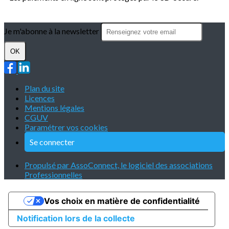
Je m'abonne à la newsletter
OK
Plan du site
Licences
Mentions légales
CGUV
Paramétrer vos cookies
Se connecter
Propulsé par AssoConnect, le logiciel des associations
Professionnelles
Vos choix en matière de confidentialité
Notification lors de la collecte