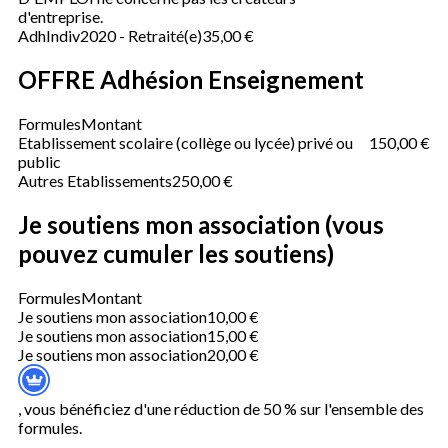
d'entreprise.
AdhIndiv2020 - Retraité(e)
35,00 €
OFFRE Adhésion Enseignement
Formules
Montant
Etablissement scolaire (collège ou lycée) privé ou
150,00 €
public
Autres Etablissements
250,00 €
Je soutiens mon association (vous
pouvez cumuler les soutiens)
Formules
Montant
Je soutiens mon association
10,00 €
Je soutiens mon association
15,00 €
Je soutiens mon association
20,00 €
, vous bénéficiez d'une réduction de 50 % sur l'ensemble des
formules.