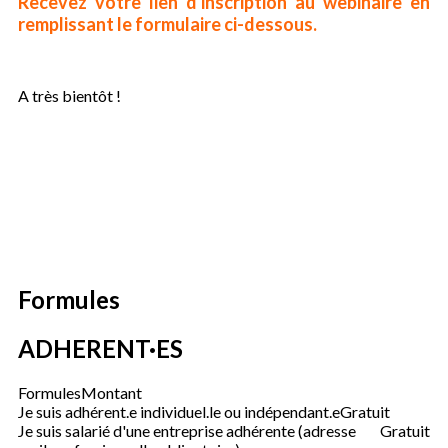
Recevez votre lien d'inscription au webinaire en
remplissant le formulaire ci-dessous.
A très bientôt !
Formules
ADHERENT·ES
Formules
Montant
Je suis adhérent.e individuel.le ou indépendant.e
Gratuit
Je suis salarié d'une entreprise adhérente (adresse
Gratuit