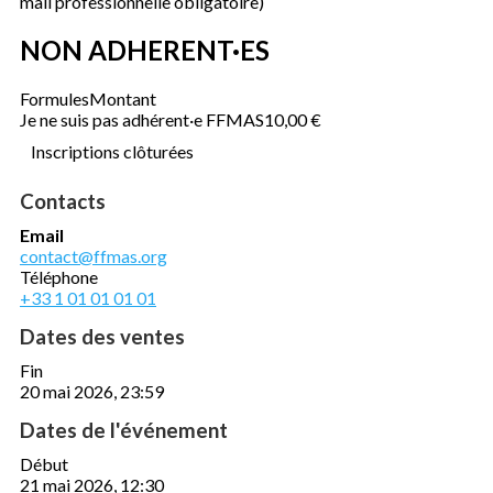
mail professionnelle obligatoire)
NON ADHERENT·ES
Formules
Montant
Je ne suis pas adhérent·e FFMAS
10,00 €
Inscriptions clôturées
Contacts
Email
contact@ffmas.org
Téléphone
+33 1 01 01 01 01
Dates des ventes
Fin
20 mai 2026, 23:59
Dates de l'événement
Début
21 mai 2026, 12:30