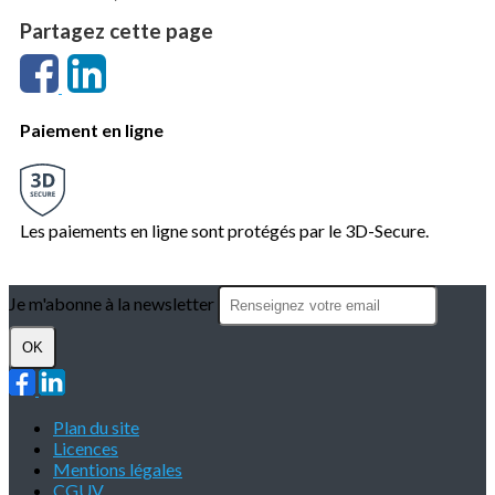
Partagez cette page
Paiement en ligne
Les paiements en ligne sont protégés par le 3D-Secure.
Je m'abonne à la newsletter
OK
Plan du site
Licences
Mentions légales
CGUV