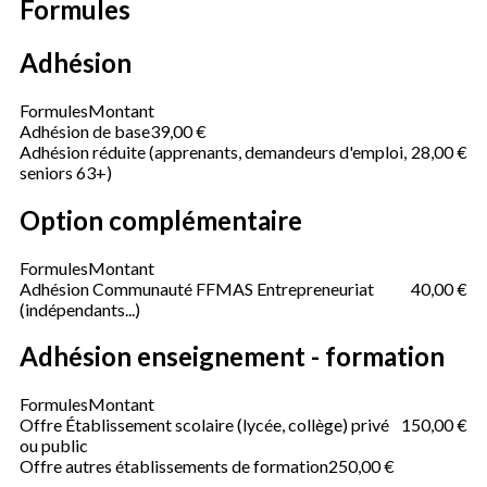
Formules
Adhésion
Formules
Montant
Adhésion de base
39,00 €
Adhésion réduite (apprenants, demandeurs d'emploi,
28,00 €
seniors 63+)
Option complémentaire
Formules
Montant
Adhésion Communauté FFMAS Entrepreneuriat
40,00 €
(indépendants...)
Adhésion enseignement - formation
Formules
Montant
Offre Établissement scolaire (lycée, collège) privé
150,00 €
ou public
Offre autres établissements de formation
250,00 €